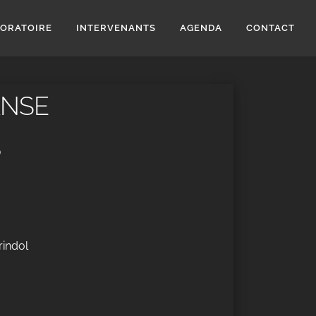
BORATOIRE
INTERVENANTS
AGENDA
CONTACT
ANSE
6
rindol