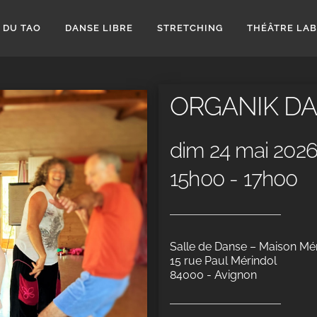
 DU TAO
DANSE LIBRE
STRETCHING
THÉÂTRE LA
ORGANIK D
dim 24 mai 202
15h00 - 17h00
Salle de Danse – Maison Mé
15 rue Paul Mérindol
84000 - Avignon