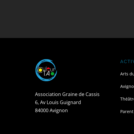
ACTI
Arts d
Avigno
Association Graine de Cassis
Théâtr
6, Av Louis Guignard
84000 Avignon
Parent