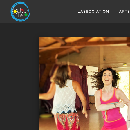
Aller
au
L’ASSOCIATION
ARTS
contenu