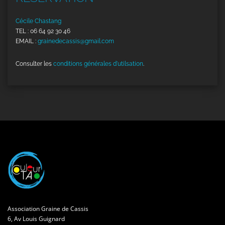
Cécile Chastang
TEL : 06 64 92 30 46
EMAIL :
grainedecassis@gmail.com
Consulter les
conditions générales d'utilsation
.
Association Graine de Cassis
6, Av Louis Guignard