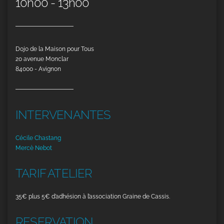
10h00 - 13h00
Dojo de la Maison pour Tous
20 avenue Monclar
84000 - Avignon
INTERVENANTES
Cécile Chastang
Mercè Nebot
TARIF ATELIER
35€ plus 5€ d’adhésion à l’association Graine de Cassis.
RESERVATION