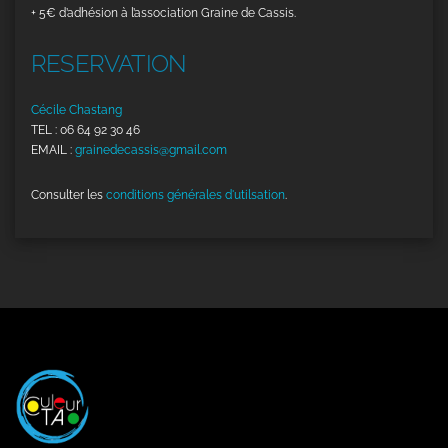
+ 5€ d’adhésion à l’association Graine de Cassis.
RESERVATION
Cécile Chastang
TEL : 06 64 92 30 46
EMAIL :
grainedecassis@gmail.com
Consulter les
conditions générales d'utilsation
.