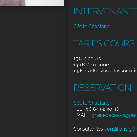
INTERVENANT
Cécile Chastang
TARIFS COURS
15€ / cours
130€ / 10 cours
+ 5€ d’adhésion à l’associati
RESERVATION
Cécile Chastang
TEL : 06 64 92 30 46
EMAIL :
grainedecassis@gm
Consulter les
conditions gén