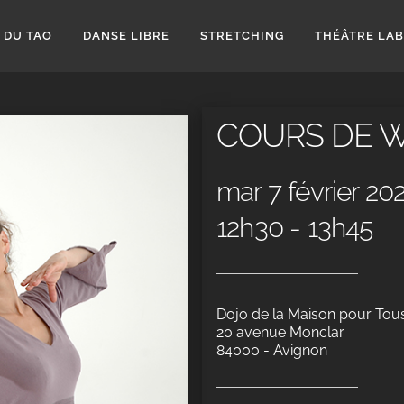
 DU TAO
DANSE LIBRE
STRETCHING
THÉÂTRE LA
COURS DE 
mar 7 février 20
12h30 - 13h45
Dojo de la Maison pour Tou
20 avenue Monclar
84000 - Avignon