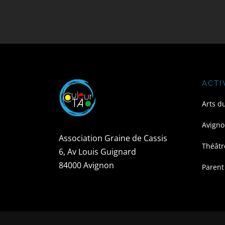
ACTI
Arts d
Avigno
Association Graine de Cassis
Théâtr
6, Av Louis Guignard
84000 Avignon
Parent