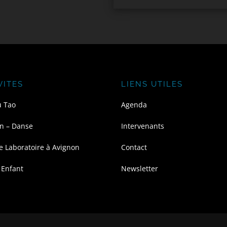
VITES
LIENS UTILES
u Tao
Agenda
n – Danse
Intervenants
e Laboratoire à Avignon
Contact
 Enfant
Newsletter