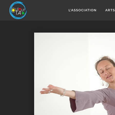
Aller
au
L’ASSOCIATION
ARTS
contenu