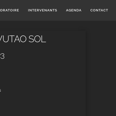
BORATOIRE
INTERVENANTS
AGENDA
CONTACT
WUTAO SOL
23
s