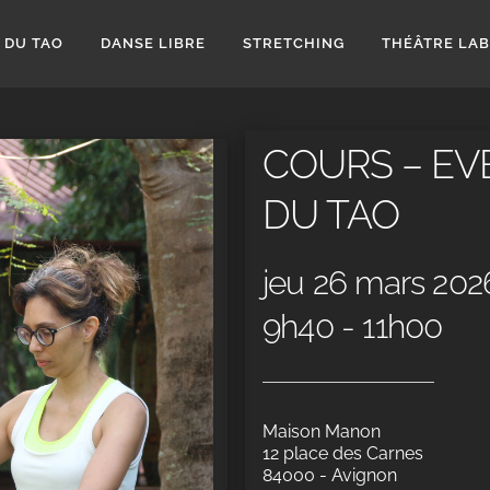
 DU TAO
DANSE LIBRE
STRETCHING
THÉÂTRE LA
COURS – EV
DU TAO
jeu 26 mars 202
9h40 - 11h00
Maison Manon
12 place des Carnes
84000 - Avignon