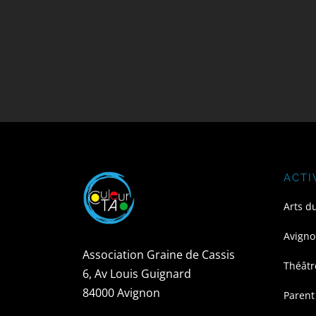
ACTI
Arts d
Avigno
Association Graine de Cassis
Théâtr
6, Av Louis Guignard
84000 Avignon
Parent