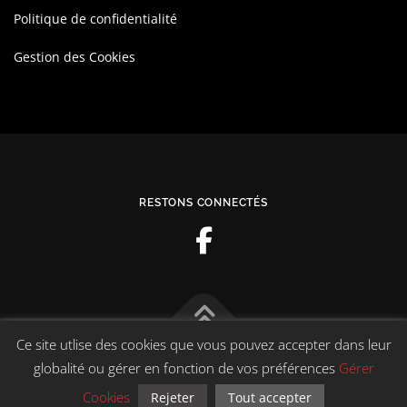
Politique de confidentialité
Gestion des Cookies
RESTONS CONNECTÉS
Ce site utlise des cookies que vous pouvez accepter dans leur
Copyright © 2026 Couleur Tao
–
OnePress
thème par
globalité ou gérer en fonction de vos préférences
Gérer
FameThemes. Traduit par Wp Trads.
Cookies
Rejeter
Tout accepter