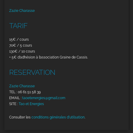
Zazie Charasse
TARIF
15€ / cours
70€ / 5 cours
130€ / 10 cours
+ 5€ d’adhésion à l’association Graine de Cassis.
RESERVATION
Zazie Charasse
TEL : 06 61 51 58 39
EMAIL :
taoetenergies@gmail.com
SITE :
Tao et Energies
Consulter les
conditions générales d'utilsation
.