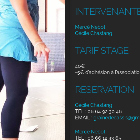
INTERVENANT
Mercè Nebot
Cécile Chastang
TARIF STAGE
40€
+5€ d’adhésion à l’associatio
RESERVATION
Cécile Chastang
TEL : 06 64 92 30 46
EMAIL :
grainedecassis@gm
Mercè Nebot
TEL : 06 66 12 43 65