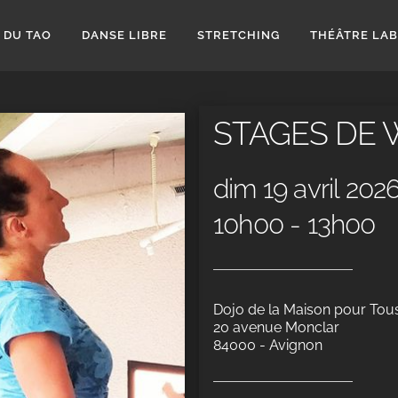
 DU TAO
DANSE LIBRE
STRETCHING
THÉÂTRE LA
STAGES DE
dim 19 avril 202
10h00 - 13h00
Dojo de la Maison pour Tou
20 avenue Monclar
84000 - Avignon