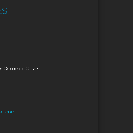
ES
n Graine de Cassis.
ail.com