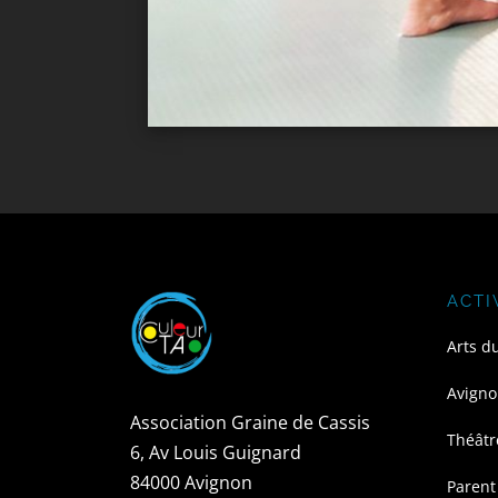
ACTI
Arts d
Avigno
Association Graine de Cassis
Théâtr
6, Av Louis Guignard
84000 Avignon
Parent