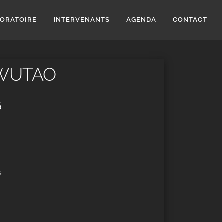
BORATOIRE
INTERVENANTS
AGENDA
CONTACT
 WUTAO
6
s