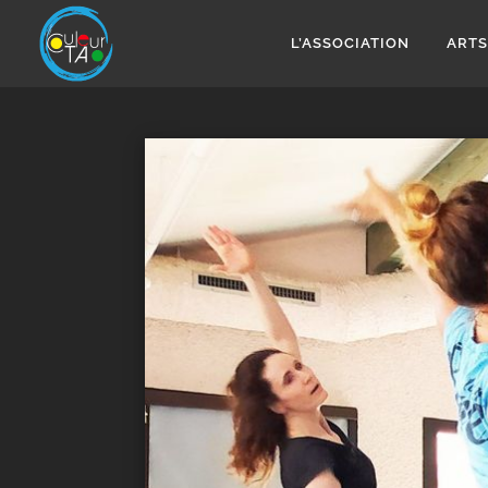
Aller
au
L’ASSOCIATION
ARTS
contenu