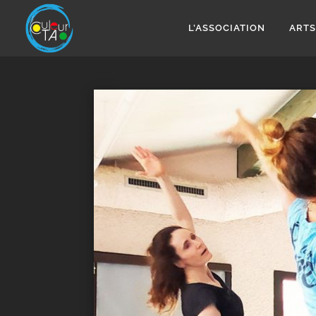
Aller
au
L’ASSOCIATION
ARTS
contenu