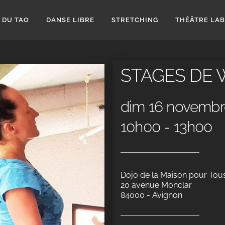
 DU TAO
DANSE LIBRE
STRETCHING
THÉÂTRE LA
STAGES DE
dim 16 novembr
10h00 - 13h00
Dojo de la Maison pour Tou
20 avenue Monclar
84000 - Avignon