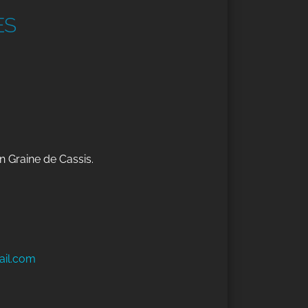
ES
n Graine de Cassis.
ail.com