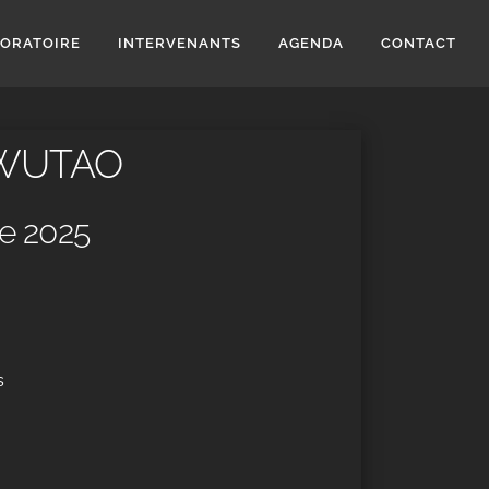
BORATOIRE
INTERVENANTS
AGENDA
CONTACT
 WUTAO
e 2025
s