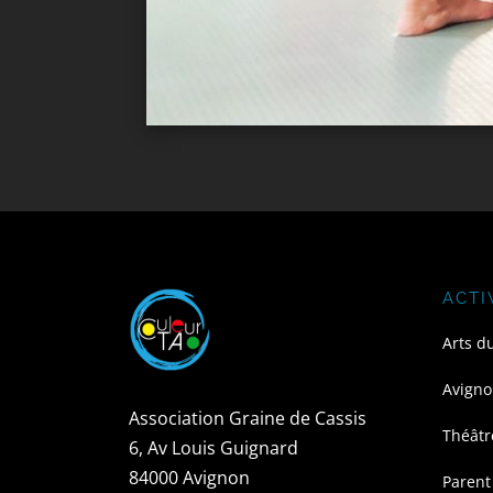
ACTI
Arts d
Avigno
Association Graine de Cassis
Théâtr
6, Av Louis Guignard
84000 Avignon
Parent