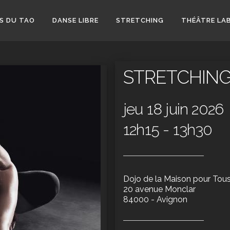
S DU TAO
DANSE LIBRE
STRETCHING
THÉÂTRE LA
STRETCHIN
jeu 18 juin 2026
12h15 - 13h30
Dojo de la Maison pour Tou
20 avenue Monclar
84000 - Avignon