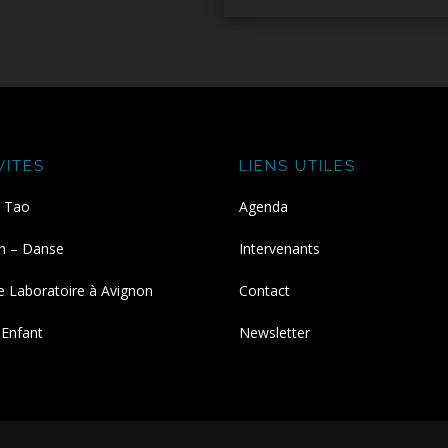
VITES
LIENS UTILES
u Tao
Agenda
n – Danse
Intervenants
e Laboratoire à Avignon
Contact
 Enfant
Newsletter