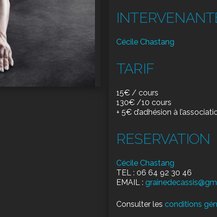
INTERVENANT
Cécile Chastang
TARIF
15€ / cours
130€ /10 cours
+ 5€ d’adhésion à l’associati
RESERVATION
Cécile Chastang
TEL : 06 64 92 30 46
EMAIL :
grainedecassis@gm
Consulter les
conditions géné