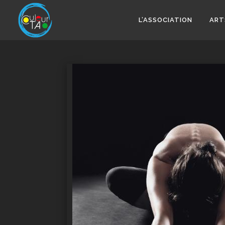
Aller
au
L’ASSOCIATION
ART
contenu