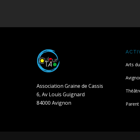
ACTI
Arts d
Avigno
Association Graine de Cassis
Théâtr
6, Av Louis Guignard
84000 Avignon
Parent