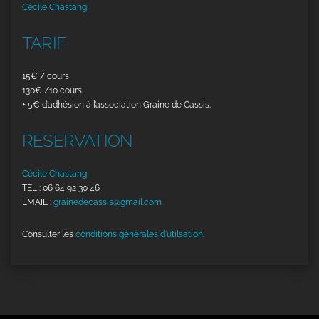
Cécile Chastang
TARIF
15€ / cours
130€ /10 cours
+ 5€ d’adhésion à l’association Graine de Cassis.
RESERVATION
Cécile Chastang
TEL : 06 64 92 30 46
EMAIL :
grainedecassis@gmail.com
Consulter les
conditions générales d'utilsation
.