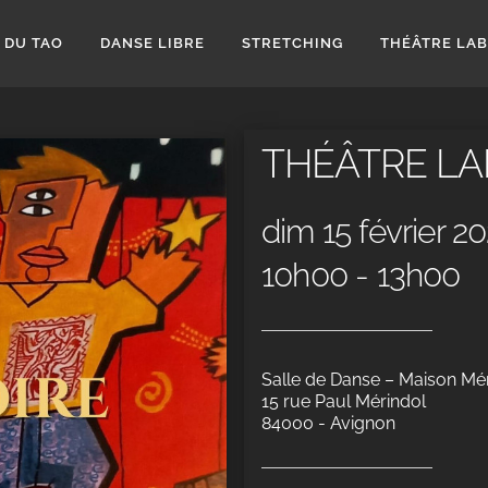
 DU TAO
DANSE LIBRE
STRETCHING
THÉÂTRE LA
THÉÂTRE LA
dim 15 février 2
10h00 - 13h00
Salle de Danse – Maison Mé
15 rue Paul Mérindol
84000 - Avignon