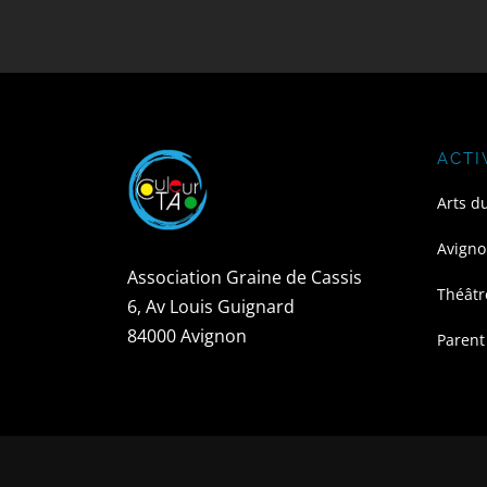
ACTI
Arts d
Avigno
Association Graine de Cassis
Théâtr
6, Av Louis Guignard
84000 Avignon
Parent