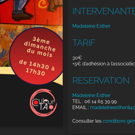
INTERVENANT
Madeleine Esther
TARIF
30€
+5€ d’adhésion à l’associatio
RESERVATION
Madeleine Esther
TEL : 06 14 65 39 99
EMAIL :
madeleineesther84
Consulter les
conditions gén