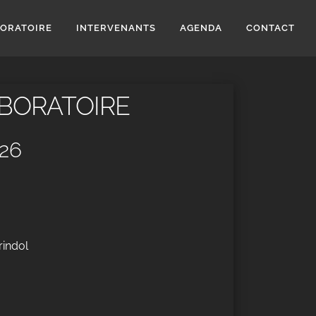
BORATOIRE
INTERVENANTS
AGENDA
CONTACT
BORATOIRE
026
rindol