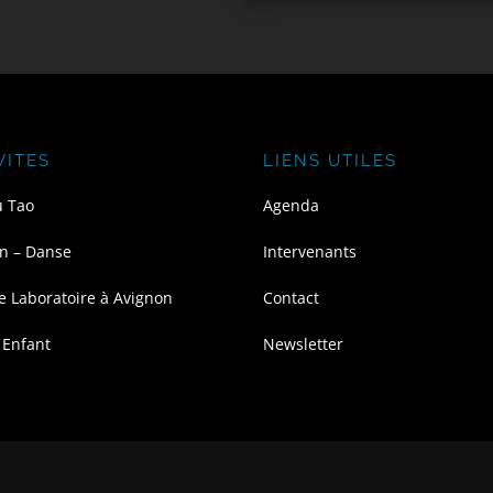
VITES
LIENS UTILES
u Tao
Agenda
n – Danse
Intervenants
e Laboratoire à Avignon
Contact
 Enfant
Newsletter