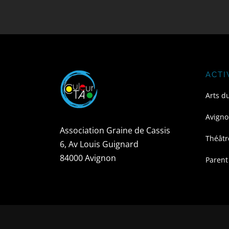
ACTI
Arts d
Avigno
Association Graine de Cassis
Théâtr
6, Av Louis Guignard
84000 Avignon
Parent