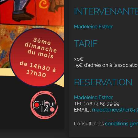
INTERVENANT
Madeleine Esther
TARIF
30€
+5€ d’adhésion à l’associatio
RESERVATION
Madeleine Esther
TEL : 06 14 65 39 99
EMAIL :
madeleineesther84
Consulter les
conditions gén