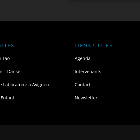
VITES
LIENS UTILES
u Tao
Agenda
n – Danse
Intervenants
e Laboratoire à Avignon
Contact
 Enfant
Newsletter