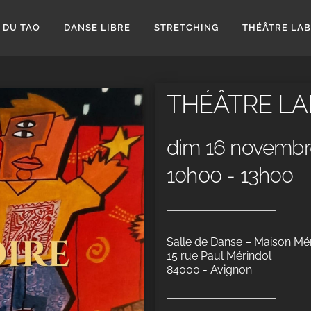
 DU TAO
DANSE LIBRE
STRETCHING
THÉÂTRE LA
THÉÂTRE LA
dim 16 novembr
10h00 - 13h00
Salle de Danse – Maison Mé
15 rue Paul Mérindol
84000 - Avignon