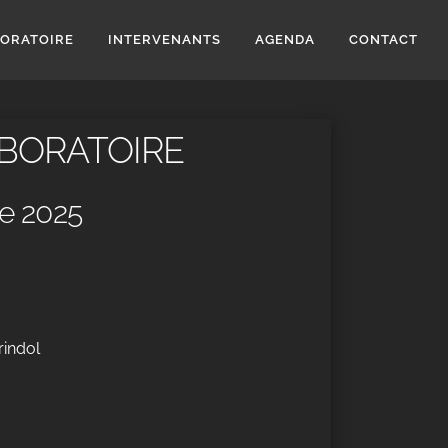
BORATOIRE
INTERVENANTS
AGENDA
CONTACT
BORATOIRE
e 2025
rindol