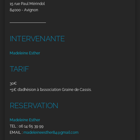
15 rue Paul Mérindol
84000 - Avignon
INTERVENANTE
Madeleine Esther
TARIF
30€
+5€ d’adhésion à l’association Graine de Cassis.
RESERVATION
Madeleine Esther
TEL : 06 14 65 39 99
EMAIL :
madeleineesther84@gmail.com