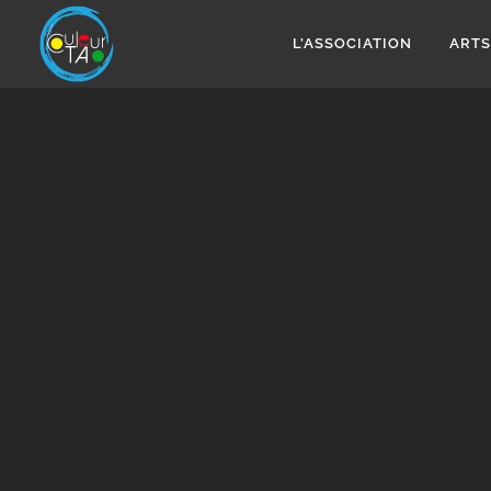
Aller
au
L’ASSOCIATION
ARTS
contenu