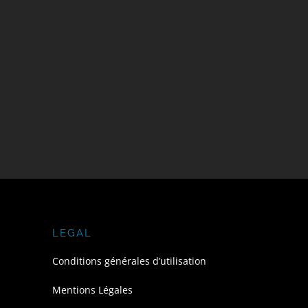
LEGAL
Conditions générales d’utilisation
Mentions Légales