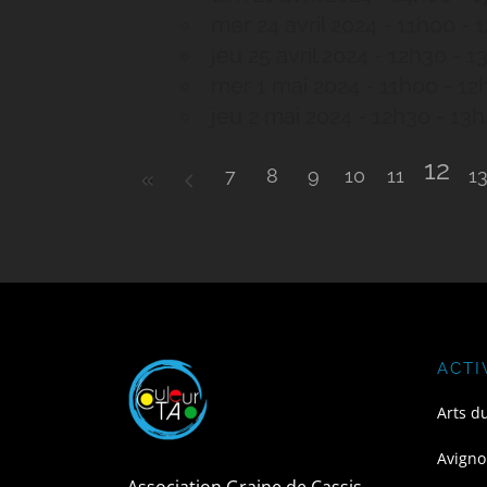
mer 24 avril 2024 - 11h00 - 
jeu 25 avril 2024 - 12h30 - 
mer 1 mai 2024 - 11h00 - 12
jeu 2 mai 2024 - 12h30 - 13
12
7
8
9
10
11
1
ACTI
Arts d
Avigno