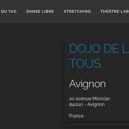
 DU TAO
DANSE LIBRE
STRETCHING
THÉÂTRE LA
DOJO DE 
TOUS
Avignon
20 avenue Monclar
84000 - Avignon
France