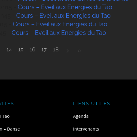
12h15 -
Cours – Eveil aux Energies du Tao
13h45 -
Cours – Eveil aux Energies du Tao
h15 -
Cours – Eveil aux Energies du Tao
h45 -
Cours – Eveil aux Energies du Tao
3
14
15
16
17
18
VITES
LIENS UTILES
u Tao
Agenda
n – Danse
Intervenants