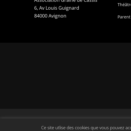
Association Graine de Cassis
Théâtr
6, Av Louis Guignard
84000 Avignon
Parent
Copyright 
Ce site utlise des cookies que vous pouvez ac