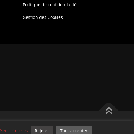
Politique de confidentialité
Gestion des Cookies
r Wp Trads.
Gérer Cookies
Rejeter
Tout accepter