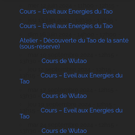
mer 12 juin 2024 - 11h00 - 12h15 -
Cours – Eveil aux Energies du Tao
jeu 13 juin 2024 - 12h30 - 13h45 -
Cours – Eveil aux Energies du Tao
dim 16 juin 2024 - 14h00 - 17h00 -
Atelier - Découverte du Tao de la santé
(sous-réserve)
mar 10 septembre 2024 - 12h15 -
13h30 -
Cours de Wutao
jeu 12 septembre 2024 - 12h15 -
13h15 -
Cours – Eveil aux Energies du
Tao
mar 17 septembre 2024 - 12h15 -
13h30 -
Cours de Wutao
jeu 19 septembre 2024 - 12h15 -
13h15 -
Cours – Eveil aux Energies du
Tao
mar 24 septembre 2024 - 12h15 -
13h30 -
Cours de Wutao