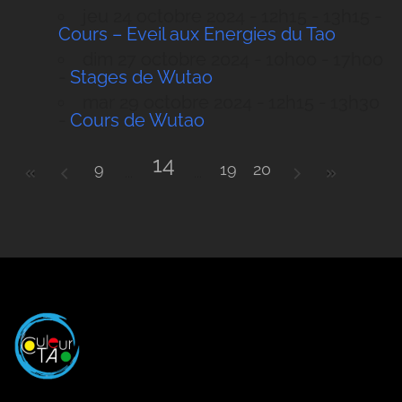
jeu 24 octobre 2024 - 12h15 - 13h15 -
Cours – Eveil aux Energies du Tao
dim 27 octobre 2024 - 10h00 - 17h00
-
Stages de Wutao
mar 29 octobre 2024 - 12h15 - 13h30
-
Cours de Wutao
14
9
19
20