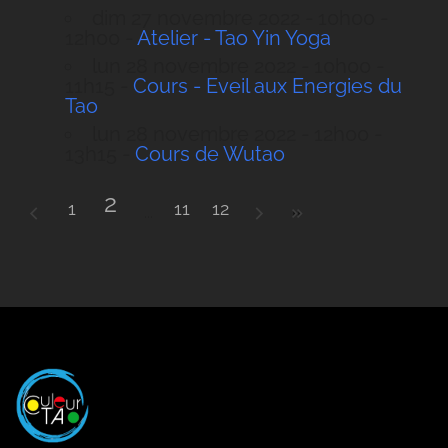
dim 27 novembre 2022 - 10h00 -
12h00 -
Atelier - Tao Yin Yoga
lun 28 novembre 2022 - 10h00 -
11h15 -
Cours - Eveil aux Energies du
Tao
lun 28 novembre 2022 - 12h00 -
13h15 -
Cours de Wutao
2
1
11
12